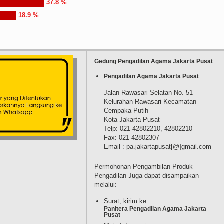
37.8 %
18.9 %
Gedung Pengadilan Agama Jakarta Pusat
Pengadilan Agama Jakarta Pusat
Jalan Rawasari Selatan No. 51
Kelurahan Rawasari Kecamatan
Cempaka Putih
Kota Jakarta Pusat
Telp: 021-42802210, 42802210
Fax: 021-42802307
Email : pa.jakartapusat[@]gmail.com
Permohonan Pengambilan Produk
Pengadilan Juga dapat disampaikan
melalui:
Surat, kirim ke :
Panitera Pengadilan Agama Jakarta
Pusat