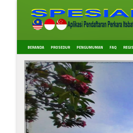
BERANDA
PROSEDUR
PENGUMUMAN
FAQ
REGI