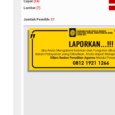
Cepat
(14)
Lambat
(7)
Jumlah Pemilih:
37